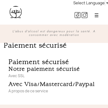
Select Language
L’abus d’alcool est dangereux pour la santé. A
consommer avec modération
Paiement sécurisé
Paiement sécurisé
Notre paiement sécurisé
Avec SSL
Avec Visa/Mastercard/Paypal
A propos de ce service